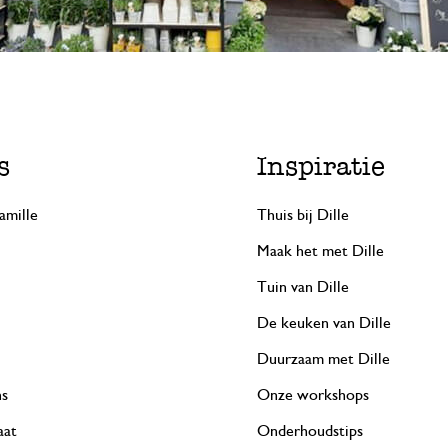
s
Inspiratie
amille
Thuis bij Dille
Maak het met Dille
Tuin van Dille
De keuken van Dille
Duurzaam met Dille
ns
Onze workshops
aat
Onderhoudstips