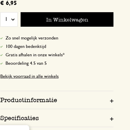
€ 6,95
Prijs kwaliteit mooie aankoop.
In Winkelwagen
1
24 augustus 2025
Zo snel mogelijk verzonden
Prijs kwaliteit mooie aankoop.
100 dagen bedenktijd
Gratis afhalen in onze winkels*
Beoordeling 4.5 van 5
Bekijk voorraad in alle winkels
Productinformatie
Specificaties