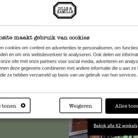
site maakt gebruik van cookies
n cookies om content en advertenties te personaliseren, om functies
eden en om ons websiteverkeer te analyseren. Ook delen we informat
 onze site met onze partners voor social media, adverteren en analy
et onze
nnen deze gegevens combineren met andere informatie die u aan ze 
f die ze hebben verzameld op basis van uw gebruik van hun services.
s tonen
Weigeren
Alles toe
Altijd in
Bekijk alle 62 winkels