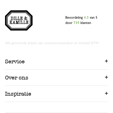
Beoordeling
4.5
van 5
door
739
klanten
Alle genoemde prijzen zijn consumentenprijzen en inclusief BTW.
Service
Over ons
Inspiratie