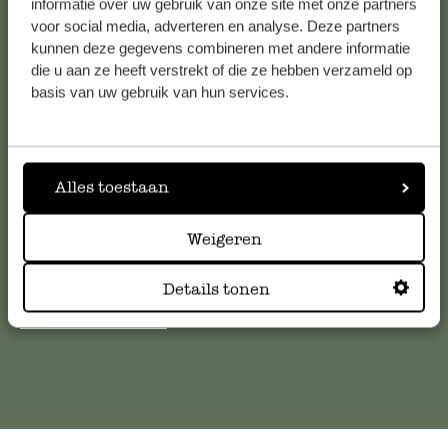
informatie over uw gebruik van onze site met onze partners
Bekijk alle 62 winkels
voor social media, adverteren en analyse. Deze partners
kunnen deze gegevens combineren met andere informatie
die u aan ze heeft verstrekt of die ze hebben verzameld op
basis van uw gebruik van hun services.
Klantenservice
Voor vragen, tips of hulp kun je contact opnemen met onze
klantenservice. Of bekijk hier het antwoord op de
Alles toestaan
meestgestelde vragen
Weigeren
klantenservice@dille-kamille.com
Details tonen
Online Klantenservice