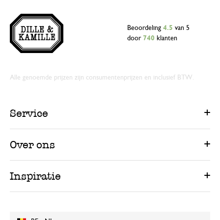
Beoordeling
4.5
van 5
door
740
klanten
Alle genoemde prijzen zijn consumentenprijzen en inclusief BTW.
Service
Over ons
Inspiratie