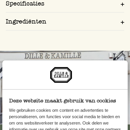
Specificaties
Ingrediënten
Deze website maakt gebruik van cookies
We gebruiken cookies om content en advertenties te
personaliseren, om functies voor social media te bieden en
Altijd in de buurt
om ons websiteverkeer te analyseren. Ook delen we
informatie over uw gebruik van onze site met onze partners