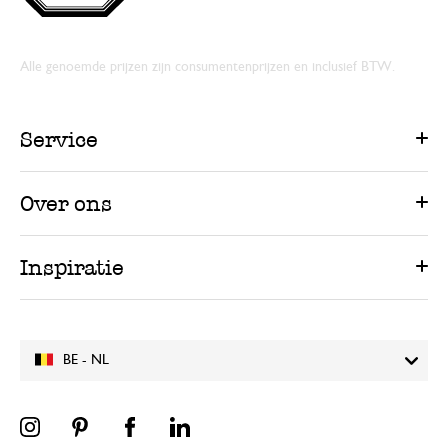
Alle genoemde prijzen zijn consumentenprijzen en inclusief BTW.
Service
Over ons
Inspiratie
BE - NL