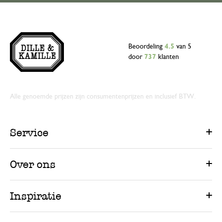
Beoordeling
4.5
van 5
door
737
klanten
Alle genoemde prijzen zijn consumentenprijzen en inclusief BTW.
Service
Over ons
Inspiratie