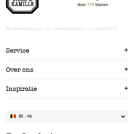
door
738
klanten
Alle genoemde prijzen zijn consumentenprijzen en inclusief BTW.
Service
Over ons
Inspiratie
BE - NL