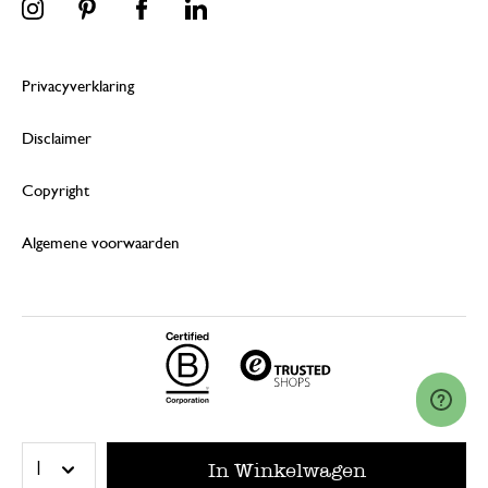
Privacyverklaring
Disclaimer
Copyright
Algemene voorwaarden
© 2026 Dille & Kamille (Nederland) B.V.
In Winkelwagen