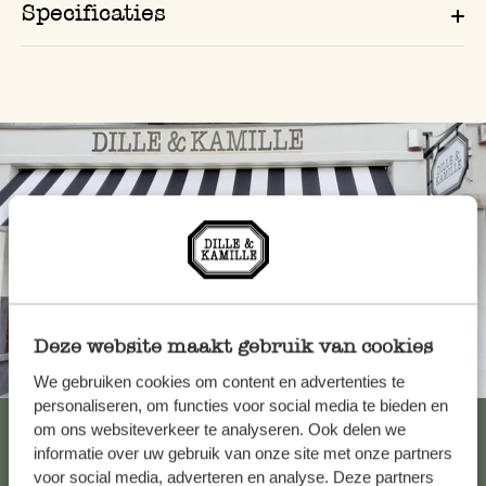
Specificaties
Deze website maakt gebruik van cookies
Altijd in de buurt
We gebruiken cookies om content en advertenties te
personaliseren, om functies voor social media te bieden en
Bekijk alle 62 winkels
om ons websiteverkeer te analyseren. Ook delen we
informatie over uw gebruik van onze site met onze partners
voor social media, adverteren en analyse. Deze partners