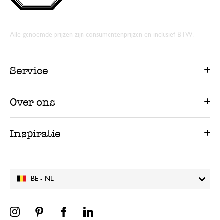
Alle genoemde prijzen zijn consumentenprijzen en inclusief BTW.
Service
Over ons
Inspiratie
BE - NL