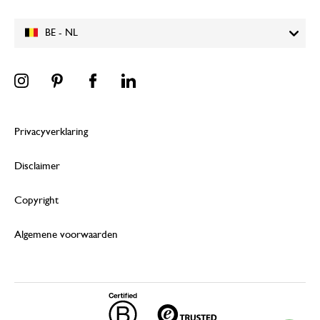
BE - NL
Privacyverklaring
Disclaimer
Copyright
Algemene voorwaarden