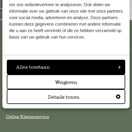
om ons websiteverkeer te analyseren. Ook delen we
informatie over uw gebruik van onze site met onze partners
Altijd in de buurt
voor social media, adverteren en analyse. Deze partners
kunnen deze gegevens combineren met andere informatie
Bekijk alle 62 winkels
die u aan ze heeft verstrekt of die ze hebben verzameld op
basis van uw gebruik van hun services.
Klantenservice
Alles toestaan
Voor vragen, tips of hulp kun je contact opnemen met onze
klantenservice. Of bekijk hier het antwoord op de
meestgestelde vragen
Weigeren
Details tonen
klantenservice@dille-kamille.com
Online Klantenservice