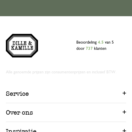
Beoordeling
4.5
van 5
door
737
klanten
Alle genoemde prijzen zijn consumentenprijzen en inclusief BTW.
Service
Over ons
Inspiratie