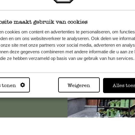
site maakt gebruik van cookies
et onze
n cookies om content en advertenties te personaliseren, om functies
eden en om ons websiteverkeer te analyseren. Ook delen we informat
 onze site met onze partners voor social media, adverteren en analy
nnen deze gegevens combineren met andere informatie die u aan ze 
f die ze hebben verzameld op basis van uw gebruik van hun services.
Altijd in
s tonen
Weigeren
Alles toe
Bekijk alle 62 winkels