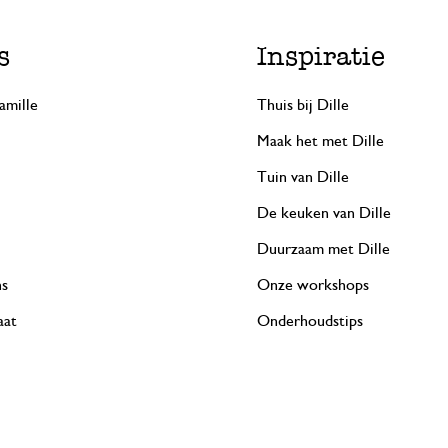
s
Inspiratie
amille
Thuis bij Dille
Maak het met Dille
Tuin van Dille
De keuken van Dille
Duurzaam met Dille
ns
Onze workshops
aat
Onderhoudstips