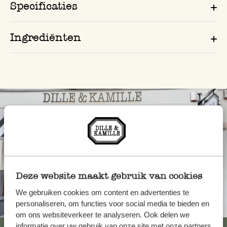
Specificaties
Ingrediënten
Deze website maakt gebruik van cookies
We gebruiken cookies om content en advertenties te
personaliseren, om functies voor social media te bieden en
Altijd in de buurt
om ons websiteverkeer te analyseren. Ook delen we
informatie over uw gebruik van onze site met onze partners