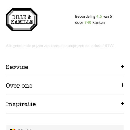
Beoordeling
4.5
van 5
door
740
klanten
Alle genoemde prijzen zijn consumentenprijzen en inclusief BTW.
Service
Over ons
Inspiratie