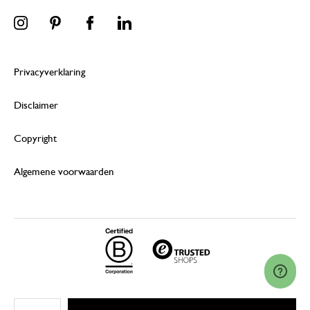
Privacyverklaring
Disclaimer
Copyright
Algemene voorwaarden
© 2026 Dille & Kamille (Nederland) B.V.