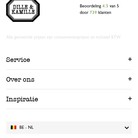
Beoordeling
4.5
van 5
door
739
klanten
Alle genoemde prijzen zijn consumentenprijzen en inclusief BTW.
Service
Over ons
Inspiratie
BE - NL