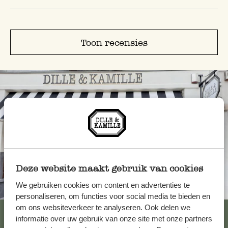
Toon recensies
Deze website maakt gebruik van cookies
We gebruiken cookies om content en advertenties te
Altijd in de buurt
personaliseren, om functies voor social media te bieden en
om ons websiteverkeer te analyseren. Ook delen we
Bekijk alle 62 winkels
informatie over uw gebruik van onze site met onze partners