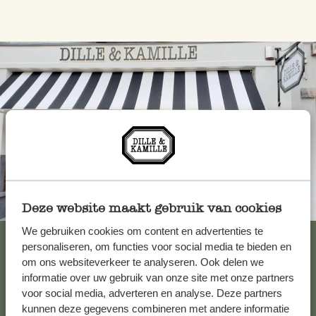
Altijd in de buurt
Deze website maakt gebruik van cookies
We gebruiken cookies om content en advertenties te
Bekijk alle 62 winkels
personaliseren, om functies voor social media te bieden en
om ons websiteverkeer te analyseren. Ook delen we
informatie over uw gebruik van onze site met onze partners
voor social media, adverteren en analyse. Deze partners
Klantenservice
kunnen deze gegevens combineren met andere informatie