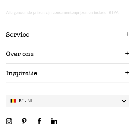
Alle genoemde prijzen zijn consumentenprijzen en inclusief BTW.
Service
Over ons
Inspiratie
BE - NL