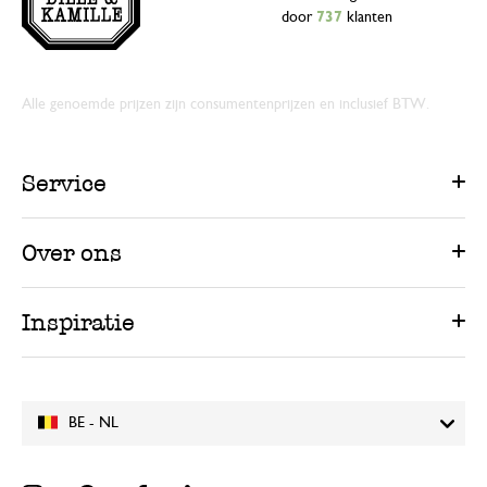
door
737
klanten
Alle genoemde prijzen zijn consumentenprijzen en inclusief BTW.
Service
Over ons
Inspiratie
BE - NL