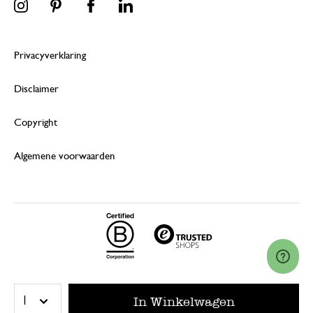
Privacyverklaring
Disclaimer
Copyright
Algemene voorwaarden
© 2026 Dille & Kamille (Nederland) B.V.
In Winkelwagen