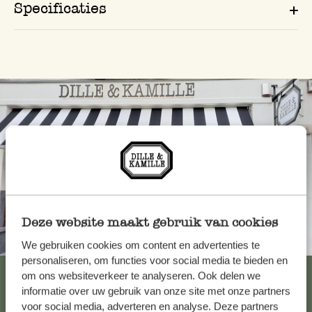
Specificaties
Deze website maakt gebruik van cookies
Altijd in de buurt
We gebruiken cookies om content en advertenties te
personaliseren, om functies voor social media te bieden en
Bekijk alle 62 winkels
om ons websiteverkeer te analyseren. Ook delen we
informatie over uw gebruik van onze site met onze partners
voor social media, adverteren en analyse. Deze partners