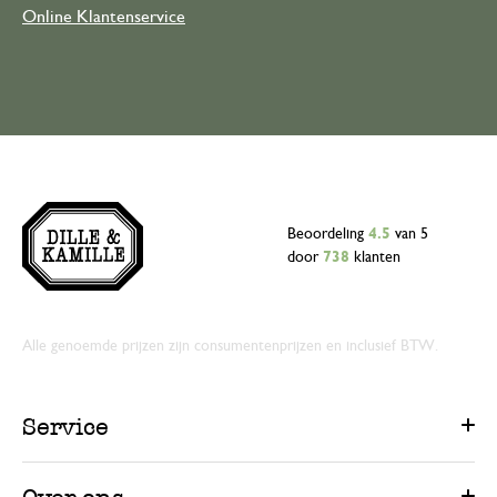
Online Klantenservice
Beoordeling
4.5
van 5
door
738
klanten
Alle genoemde prijzen zijn consumentenprijzen en inclusief BTW.
Service