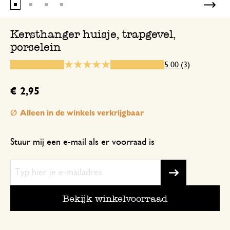
Kersthanger huisje, trapgevel,
porselein
28 december 2024
Enkel een score, geen toelichting gege
5.00 (3)
€ 2,95
21 november 2023
Alleen in de winkels verkrijgbaar
Enkel een score, geen toelichting gege
Stuur mij een e-mail als er voorraad is
Bekijk winkelvoorraad