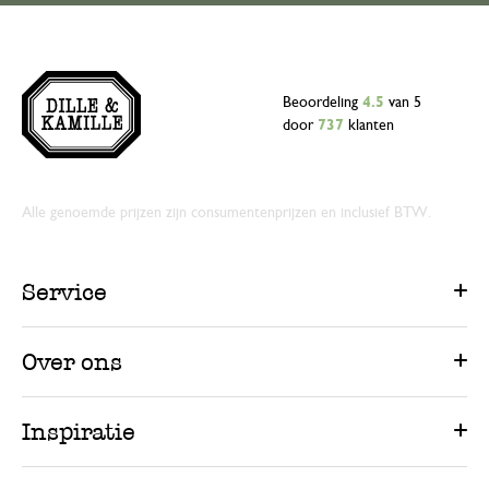
Beoordeling
4.5
van 5
door
737
klanten
Alle genoemde prijzen zijn consumentenprijzen en inclusief BTW.
Service
Over ons
Inspiratie