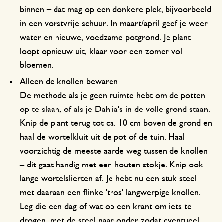
binnen – dat mag op een donkere plek, bijvoorbeeld
in een vorstvrije schuur. In maart/april geef je weer
water en nieuwe, voedzame potgrond. Je plant
loopt opnieuw uit, klaar voor een zomer vol
bloemen.
Alleen de knollen bewaren
De methode als je geen ruimte hebt om de potten
op te slaan, of als je Dahlia's in de volle grond staan.
Knip de plant terug tot ca. 10 cm boven de grond en
haal de wortelkluit uit de pot of de tuin. Haal
voorzichtig de meeste aarde weg tussen de knollen
– dit gaat handig met een houten stokje. Knip ook
lange wortelslierten af. Je hebt nu een stuk steel
met daaraan een flinke 'tros' langwerpige knollen.
Leg die een dag of wat op een krant om iets te
drogen, met de steel naar onder zodat eventueel