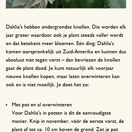
Dahlia's hebben ondergrondse knollen. Die worden elk
jaar groter waardoor ook je plant steeds voller wordt
en dat betekent meer bloemen. Eén ding: Dahlia's
komen oorspronkelijk uit Zuid-Amerika en kunnen dus
absoluut niet tegen vorst – dan bevriezen de knollen
gaat de plant dood. Je kunt natuurlijk elk voorjaar
nieuwe knollen kopen, maar laten overwinteren kan
ook en is niet moeilijk. Je doet het zo:
Met pot en al overwinteren
Voor Dahlia's in potten is dit de eenvoudigste
manier. Knip in november, vóór de eerste vorst, de
plant af tot ca. 10 cm boven de grond. Zet je pot