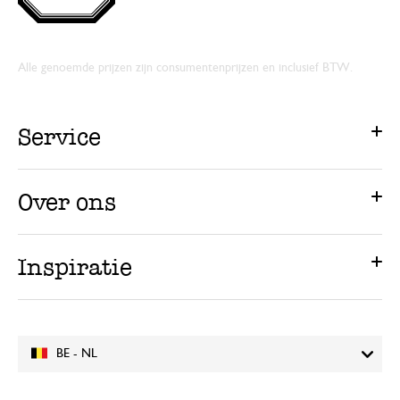
Alle genoemde prijzen zijn consumentenprijzen en inclusief BTW.
Service
Over ons
Inspiratie
BE - NL