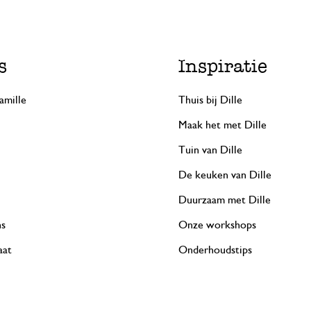
s
Inspiratie
amille
Thuis bij Dille
Maak het met Dille
Tuin van Dille
De keuken van Dille
Duurzaam met Dille
ns
Onze workshops
aat
Onderhoudstips