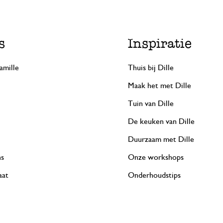
s
Inspiratie
amille
Thuis bij Dille
Maak het met Dille
Tuin van Dille
De keuken van Dille
Duurzaam met Dille
ns
Onze workshops
aat
Onderhoudstips