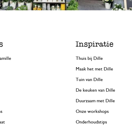
s
Inspiratie
amille
Thuis bij Dille
Maak het met Dille
Tuin van Dille
De keuken van Dille
Duurzaam met Dille
ns
Onze workshops
aat
Onderhoudstips