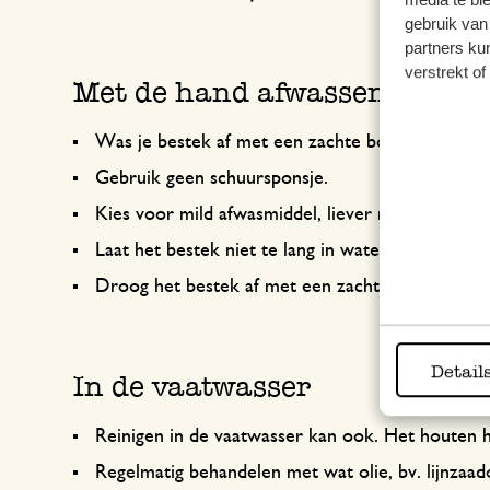
gebruik van
partners ku
verstrekt o
Met de hand afwassen
Was je bestek af met een zachte borstel.
Gebruik geen schuursponsje.
Kies voor mild afwasmiddel, liever niet op basis 
Laat het bestek niet te lang in water liggen of 
Droog het bestek af met een zachte doek.
Detail
In de vaatwasser
Reinigen in de vaatwasser kan ook. Het houten h
Regelmatig behandelen met wat olie, bv. lijnzaad