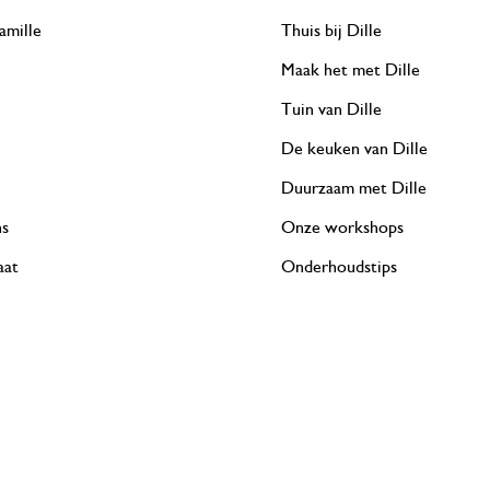
amille
Thuis bij Dille
Maak het met Dille
Tuin van Dille
De keuken van Dille
Duurzaam met Dille
ns
Onze workshops
aat
Onderhoudstips