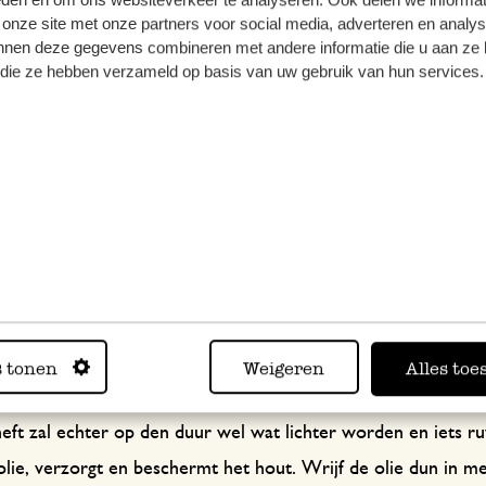
 onze site met onze partners voor social media, adverteren en analy
nnen deze gegevens combineren met andere informatie die u aan ze 
f die ze hebben verzameld op basis van uw gebruik van hun services.
van citroen: het zuur hierin kan het bestek aantasten.
schoonweken.
s tonen
Weigeren
Alles toe
eft zal echter op den duur wel wat lichter worden en iets r
olie, verzorgt en beschermt het hout. Wrijf de olie dun in m