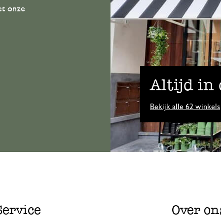
et onze
Altijd in
Bekijk alle 62 winkels
Service
Over on