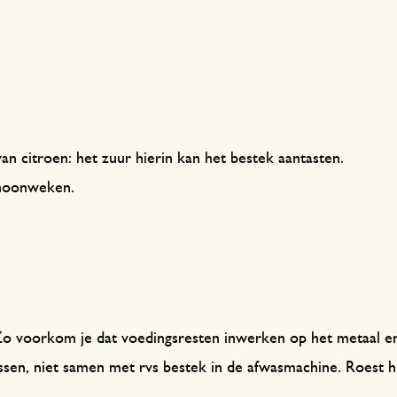
van citroen: het zuur hierin kan het bestek aantasten.
schoonweken.
 Zo voorkom je dat voedingsresten inwerken op het metaal en
en, niet samen met rvs bestek in de afwasmachine. Roest hi