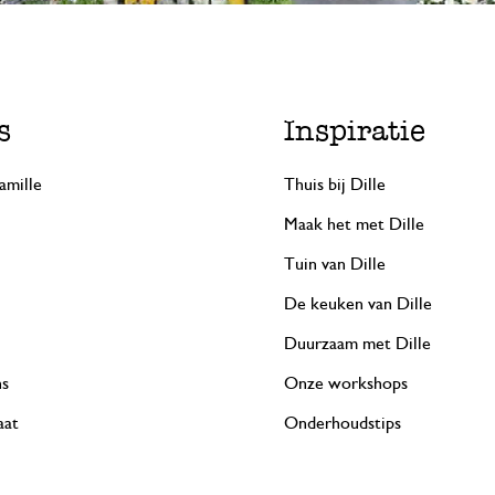
s
Inspiratie
amille
Thuis bij Dille
Maak het met Dille
Tuin van Dille
De keuken van Dille
Duurzaam met Dille
ns
Onze workshops
aat
Onderhoudstips