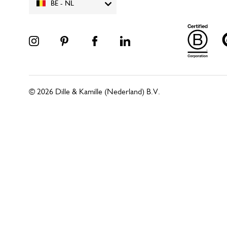
BE - NL
© 2026 Dille & Kamille (Nederland) B.V.