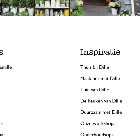
s
Inspiratie
amille
Thuis bij Dille
Maak het met Dille
Tuin van Dille
De keuken van Dille
Duurzaam met Dille
ns
Onze workshops
aat
Onderhoudstips