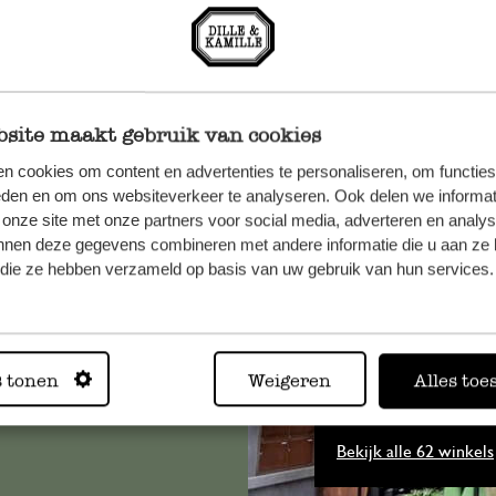
site maakt gebruik van cookies
n cookies om content en advertenties te personaliseren, om functies
eden en om ons websiteverkeer te analyseren. Ook delen we informat
 onze site met onze partners voor social media, adverteren en analy
et onze
nnen deze gegevens combineren met andere informatie die u aan ze 
f die ze hebben verzameld op basis van uw gebruik van hun services.
s tonen
Weigeren
Alles toe
Altijd in
Bekijk alle 62 winkels