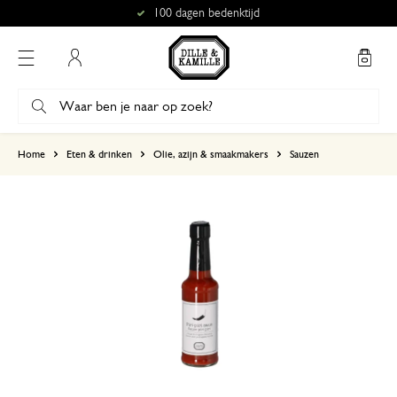
100 dagen bedenktijd
Mijn account
gebaseerd op 0 beoordeling
Home
Eten & drinken
Olie, azijn & smaakmakers
Sauzen