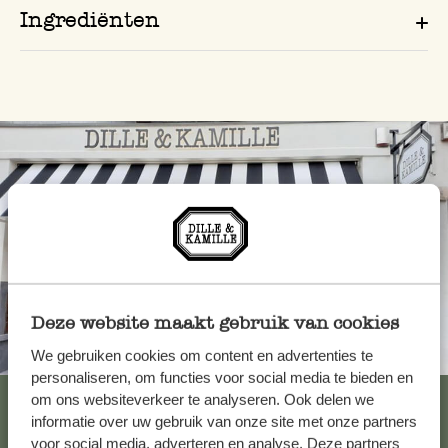
Ingrediënten
Deze website maakt gebruik van cookies
Altijd in de buurt
We gebruiken cookies om content en advertenties te
personaliseren, om functies voor social media te bieden en
Bekijk alle 62 winkels
om ons websiteverkeer te analyseren. Ook delen we
informatie over uw gebruik van onze site met onze partners
voor social media, adverteren en analyse. Deze partners