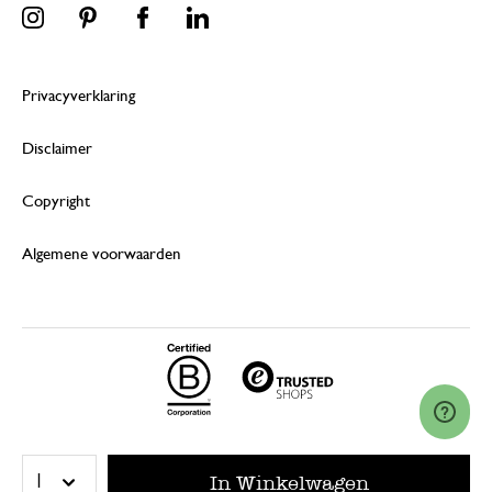
Privacyverklaring
Disclaimer
Copyright
Algemene voorwaarden
© 2026 Dille & Kamille (Nederland) B.V.
In Winkelwagen