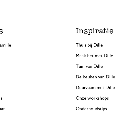
s
Inspiratie
amille
Thuis bij Dille
Maak het met Dille
Tuin van Dille
De keuken van Dille
Duurzaam met Dille
ns
Onze workshops
aat
Onderhoudstips