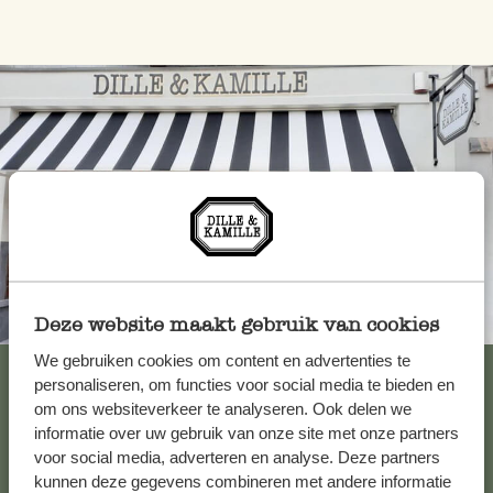
Altijd in de buurt
Deze website maakt gebruik van cookies
We gebruiken cookies om content en advertenties te
Bekijk alle 62 winkels
personaliseren, om functies voor social media te bieden en
om ons websiteverkeer te analyseren. Ook delen we
informatie over uw gebruik van onze site met onze partners
voor social media, adverteren en analyse. Deze partners
Klantenservice
kunnen deze gegevens combineren met andere informatie