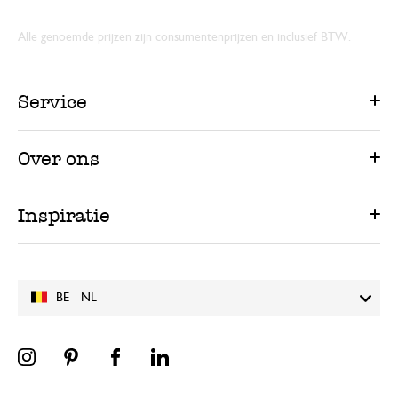
Alle genoemde prijzen zijn consumentenprijzen en inclusief BTW.
Service
Over ons
Inspiratie
BE - NL