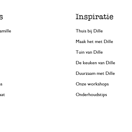
s
Inspiratie
amille
Thuis bij Dille
Maak het met Dille
Tuin van Dille
De keuken van Dille
Duurzaam met Dille
ns
Onze workshops
aat
Onderhoudstips