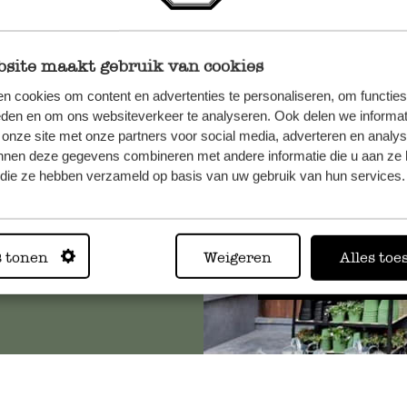
site maakt gebruik van cookies
et onze
n cookies om content en advertenties te personaliseren, om functies
eden en om ons websiteverkeer te analyseren. Ook delen we informat
 onze site met onze partners voor social media, adverteren en analy
nnen deze gegevens combineren met andere informatie die u aan ze 
f die ze hebben verzameld op basis van uw gebruik van hun services.
Altijd in
s tonen
Weigeren
Alles toe
Bekijk alle 62 winkels