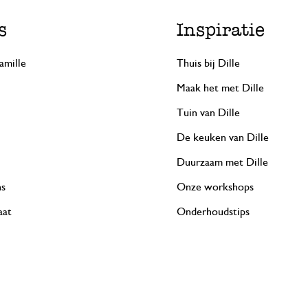
s
Inspiratie
amille
Thuis bij Dille
Maak het met Dille
Tuin van Dille
De keuken van Dille
Duurzaam met Dille
ns
Onze workshops
aat
Onderhoudstips