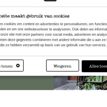
site maakt gebruik van cookies
et onze
n cookies om content en advertenties te personaliseren, om functies
eden en om ons websiteverkeer te analyseren. Ook delen we informat
 onze site met onze partners voor social media, adverteren en analy
nnen deze gegevens combineren met andere informatie die u aan ze 
f die ze hebben verzameld op basis van uw gebruik van hun services.
Altijd in
s tonen
Weigeren
Alles toe
Bekijk alle 62 winkels