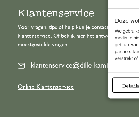
Klantenservice
Deze web
Voor vragen, tips of hulp kun je contact opnemen m
We gebruike
klantenservice. Of bekijk hier het antwoord op de
media te bi
meestgestelde vragen
gebruik van
partners ku
verstrekt o
klantenservice@dille-kamille.com
Detail
Online Klantenservice