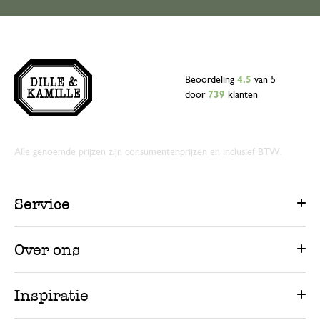
Beoordeling
4.5
van 5
door
739
klanten
Alle genoemde prijzen zijn consumentenprijzen en inclusief BTW.
Service
Over ons
Inspiratie