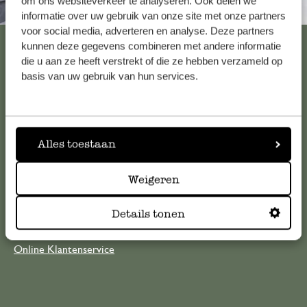
om ons websiteverkeer te analyseren. Ook delen we
Altijd in de buurt
informatie over uw gebruik van onze site met onze partners
voor social media, adverteren en analyse. Deze partners
Bekijk alle 62 winkels
kunnen deze gegevens combineren met andere informatie
die u aan ze heeft verstrekt of die ze hebben verzameld op
basis van uw gebruik van hun services.
Klantenservice
Voor vragen, tips of hulp kun je contact opnemen met onze
Alles toestaan
klantenservice. Of bekijk hier het antwoord op de
meestgestelde vragen
Weigeren
klantenservice@dille-kamille.com
Details tonen
Online Klantenservice