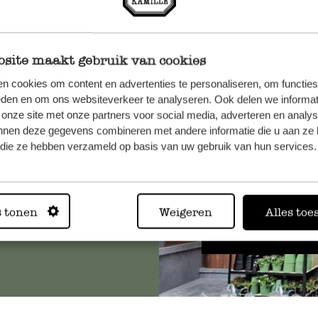
site maakt gebruik van cookies
n cookies om content en advertenties te personaliseren, om functies
et onze
eden en om ons websiteverkeer te analyseren. Ook delen we informat
 onze site met onze partners voor social media, adverteren en analy
nnen deze gegevens combineren met andere informatie die u aan ze 
f die ze hebben verzameld op basis van uw gebruik van hun services.
Altijd in
s tonen
Weigeren
Alles toe
Bekijk alle 62 winkels