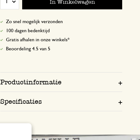
In Winkelwagen
1
Zo snel mogelijk verzonden
7 februari 2025
100 dagen bedenktijd
Enkel een score, geen toelichting gege
Gratis afhalen in onze winkels*
Beoordeling 4.5 van 5
Productinformatie
Specificaties