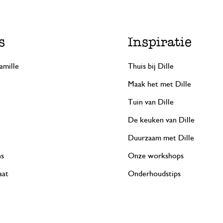
s
Inspiratie
amille
Thuis bij Dille
Maak het met Dille
Tuin van Dille
De keuken van Dille
Duurzaam met Dille
ns
Onze workshops
aat
Onderhoudstips