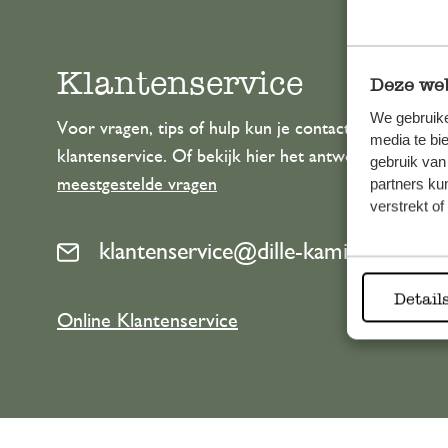
Klantenservice
Deze web
We gebruike
Voor vragen, tips of hulp kun je contact opnemen m
media te bi
klantenservice. Of bekijk hier het antwoord op de
gebruik van
meestgestelde vragen
partners ku
verstrekt o
klantenservice@dille-kamille.com
Detail
Online Klantenservice