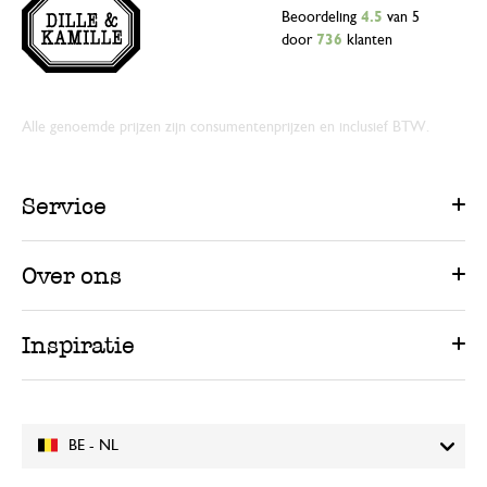
Beoordeling
4.5
van 5
door
736
klanten
Alle genoemde prijzen zijn consumentenprijzen en inclusief BTW.
Service
Over ons
Inspiratie
BE - NL