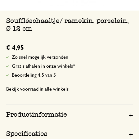
Volgens verwachting
Souffléschaaltje/ ramekin, porselein,
Ø 12 cm
€ 4,95
Zo snel mogelijk verzonden
Gratis afhalen in onze winkels*
Beoordeling 4.5 van 5
Bekijk voorraad in alle winkels
Productinformatie
Specificaties