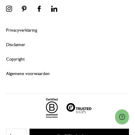
Privacyverklaring
Disclaimer
Copyright
Algemene voorwaarden
© 2026 Dille & Kamille (Nederland) B.V.