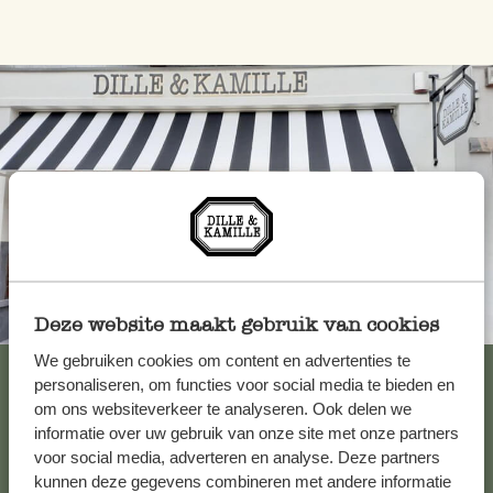
Altijd in de buurt
Deze website maakt gebruik van cookies
We gebruiken cookies om content en advertenties te
Bekijk alle 62 winkels
personaliseren, om functies voor social media te bieden en
om ons websiteverkeer te analyseren. Ook delen we
informatie over uw gebruik van onze site met onze partners
voor social media, adverteren en analyse. Deze partners
Klantenservice
kunnen deze gegevens combineren met andere informatie