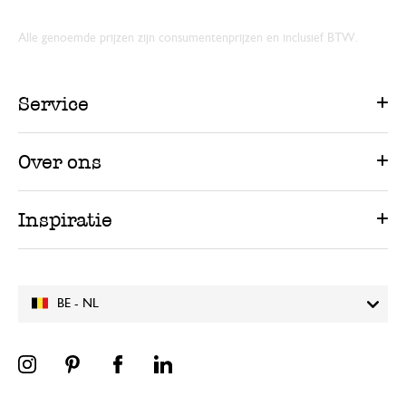
Alle genoemde prijzen zijn consumentenprijzen en inclusief BTW.
Service
Over ons
Inspiratie
BE - NL