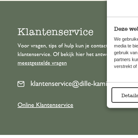
Klantenservice
Deze web
We gebruike
Voor vragen, tips of hulp kun je contact opnemen m
media te bi
gebruik van
klantenservice. Of bekijk hier het antwoord op de
partners ku
meestgestelde vragen
verstrekt o
klantenservice@dille-kamille.com
Detail
Online Klantenservice