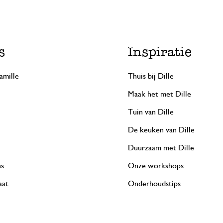
s
Inspiratie
amille
Thuis bij Dille
Maak het met Dille
Tuin van Dille
De keuken van Dille
Duurzaam met Dille
ns
Onze workshops
aat
Onderhoudstips