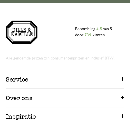
Beoordeling
4.5
van 5
door
739
klanten
Alle genoemde prijzen zijn consumentenprijzen en inclusief BTW.
Service
Over ons
Inspiratie