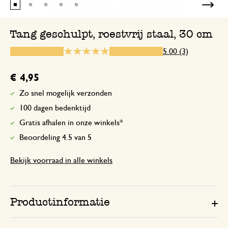
Tang geschulpt, roestvrij staal, 30 cm
16 april 2023
5.00 (3)
Enkel een score, geen toelichting gege
€ 4,95
Zeer handig en degelijk mater
Zo snel mogelijk verzonden
100 dagen bedenktijd
29 januari 2025
Gratis afhalen in onze winkels*
Zeer handig en degelijk materiaal
Beoordeling 4.5 van 5
Bekijk voorraad in alle winkels
Productinformatie