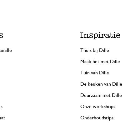
s
Inspiratie
amille
Thuis bij Dille
Maak het met Dille
Tuin van Dille
De keuken van Dille
Duurzaam met Dille
ns
Onze workshops
aat
Onderhoudstips