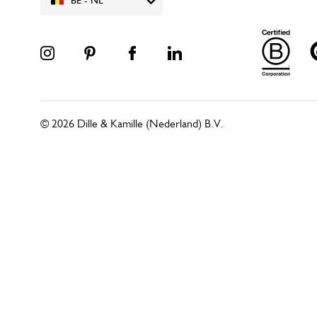
BE - NL
© 2026 Dille & Kamille (Nederland) B.V.