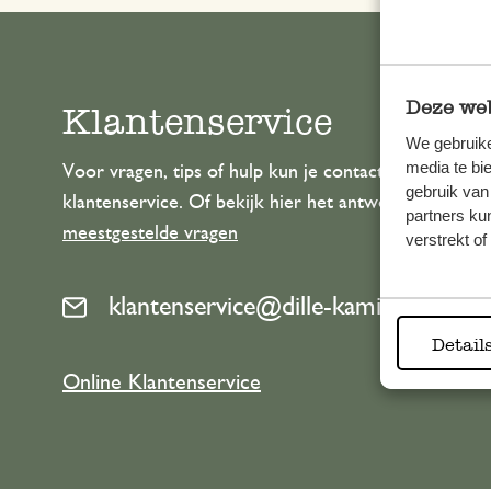
Deze web
Klantenservice
We gebruike
media te bi
Voor vragen, tips of hulp kun je contact opnemen m
gebruik van
klantenservice. Of bekijk hier het antwoord op de
partners ku
meestgestelde vragen
verstrekt o
klantenservice@dille-kamille.com
Detail
Online Klantenservice