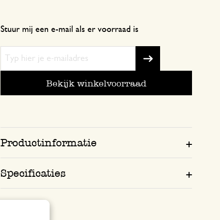
Zeer mooi materiaal
Stuur mij een e-mail als er voorraad is
20 augustus 2025
Zeer mooi materiaal, van goede makelij
Bekijk winkelvoorraad
Productinformatie
Specificaties