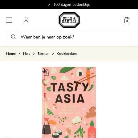
100 dagen bedenktijd
Mijn account
gebaseerd op 0 beoordeling
Home
Huis
Boeken
Kookboeken