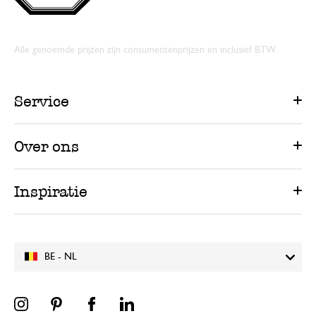
Alle genoemde prijzen zijn consumentenprijzen en inclusief BTW.
Service
Over ons
Inspiratie
BE - NL