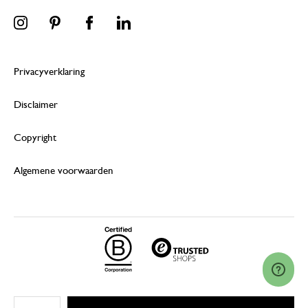
Privacyverklaring
Disclaimer
Copyright
Algemene voorwaarden
© 2026 Dille & Kamille (Nederland) B.V.