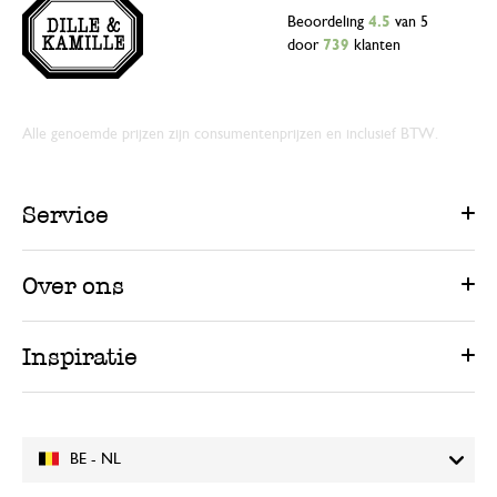
Beoordeling
4.5
van 5
door
739
klanten
Alle genoemde prijzen zijn consumentenprijzen en inclusief BTW.
Service
Over ons
Inspiratie
BE - NL