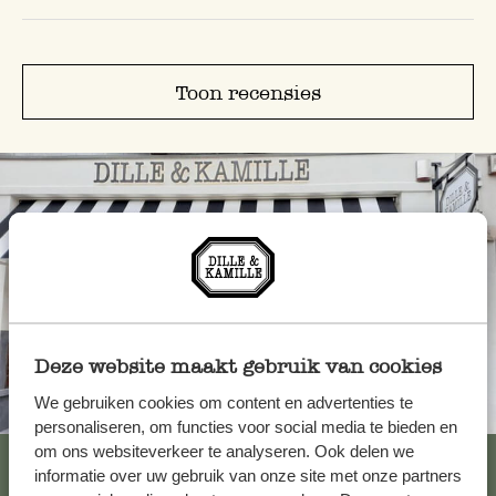
Toon recensies
Deze website maakt gebruik van cookies
We gebruiken cookies om content en advertenties te
Altijd in de buurt
personaliseren, om functies voor social media te bieden en
om ons websiteverkeer te analyseren. Ook delen we
Bekijk alle 62 winkels
informatie over uw gebruik van onze site met onze partners