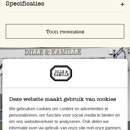
Specificaties
Toon recensies
Deze website maakt gebruik van cookies
We gebruiken cookies om content en advertenties te
Altijd in de buurt
personaliseren, om functies voor social media te bieden en
om ons websiteverkeer te analyseren. Ook delen we
Bekijk alle 62 winkels
informatie over uw gebruik van onze site met onze partners