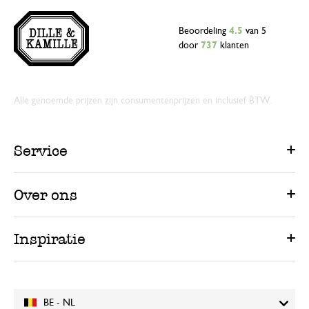
Beoordeling
4.5
van 5
door
737
klanten
Alle genoemde prijzen zijn consumentenprijzen en inclusief BTW.
Service
Over ons
Inspiratie
BE - NL