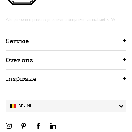
Alle genoemde prijzen zijn consumentenprijzen en inclusief BTW.
Service
Over ons
Inspiratie
BE - NL