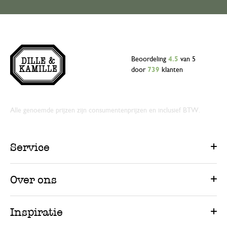
Beoordeling
4.5
van 5
door
739
klanten
Alle genoemde prijzen zijn consumentenprijzen en inclusief BTW.
Service
Over ons
Inspiratie