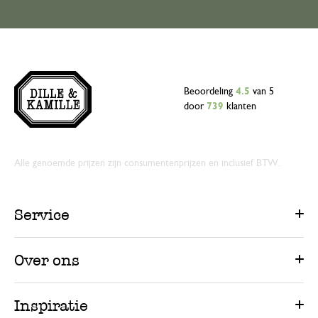
Beoordeling
4.5
van 5
door
739
klanten
Alle genoemde prijzen zijn consumentenprijzen en inclusief BTW.
Service
Over ons
Inspiratie