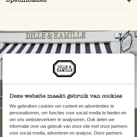
Deze website maakt gebruik van cookies
Altijd in de buurt
We gebruiken cookies om content en advertenties te
personaliseren, om functies voor social media te bieden en
Bekijk alle 62 winkels
om ons websiteverkeer te analyseren. Ook delen we
informatie over uw gebruik van onze site met onze partners
voor social media, adverteren en analyse. Deze partners