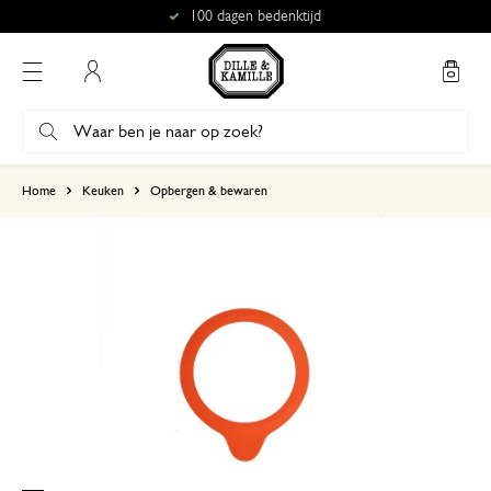
100 dagen bedenktijd
Mijn account
gebaseerd op 0 beoordeling
Home
Keuken
Opbergen & bewaren