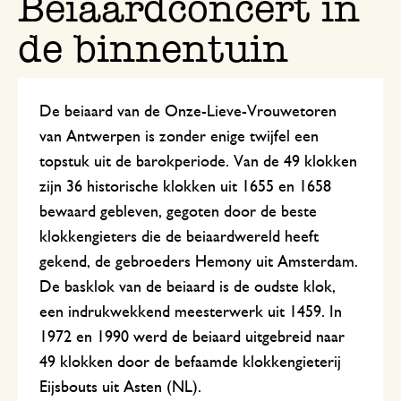
Beiaardconcert in
de binnentuin
De beiaard van de Onze-Lieve-Vrouwetoren
van Antwerpen is zonder enige twijfel een
topstuk uit de barokperiode. Van de 49 klokken
zijn 36 historische klokken uit 1655 en 1658
bewaard gebleven, gegoten door de beste
klokkengieters die de beiaardwereld heeft
gekend, de gebroeders Hemony uit Amsterdam.
De basklok van de beiaard is de oudste klok,
een indrukwekkend meesterwerk uit 1459. In
1972 en 1990 werd de beiaard uitgebreid naar
49 klokken door de befaamde klokkengieterij
Eijsbouts uit Asten (NL).