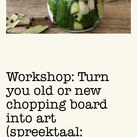
Workshop: Turn
you old or new
chopping board
into art
(spreektaal: