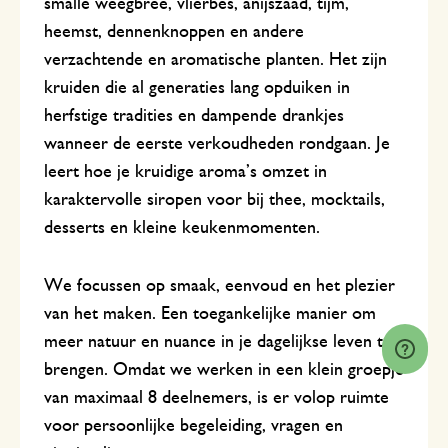
smalle weegbree, vlierbes, anijszaad, tijm,
heemst, dennenknoppen en andere
verzachtende en aromatische planten. Het zijn
kruiden die al generaties lang opduiken in
herfstige tradities en dampende drankjes
wanneer de eerste verkoudheden rondgaan. Je
leert hoe je kruidige aroma’s omzet in
karaktervolle siropen voor bij thee, mocktails,
desserts en kleine keukenmomenten.
We focussen op smaak, eenvoud en het plezier
van het maken. Een toegankelijke manier om
meer natuur en nuance in je dagelijkse leven te
brengen. Omdat we werken in een klein groepje
van maximaal 8 deelnemers, is er volop ruimte
voor persoonlijke begeleiding, vragen en