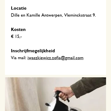
Locatie
Dille en Kamille Antwerpen, Vleminckstraat 9.
Kosten
€ 15,-
Inschrijfmogelijkheid
Via mail:
iwaszkiewicz.zofia@gmail.com