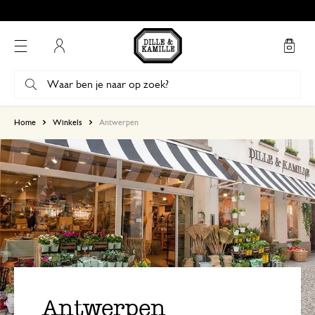
Mijn account
Home
Winkels
Antwerpen
Antwerpen