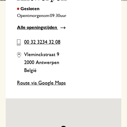
Opent
om
uur
Alle openingstijden
00 32 3234 32 08
Vleminckstraat 9
2000 Antwerpen
België
Route via Google Maps