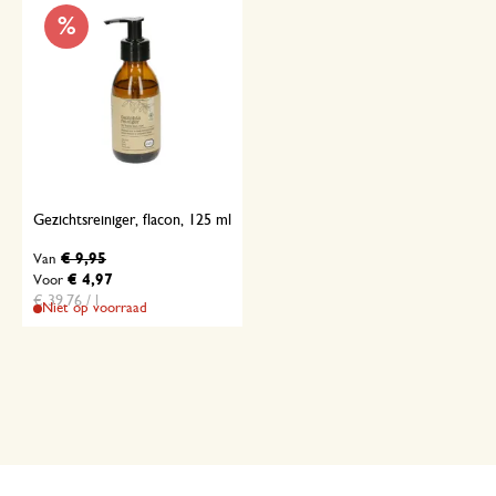
%
Gezichtsreiniger, flacon, 125 ml
€ 9,95
Van
€ 4,97
Voor
€ 39,76 / l
Niet op voorraad