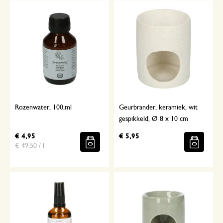
Rozenwater, 100,ml
Geurbrander, keramiek, wit
gespikkeld, Ø 8 x 10 cm
€ 4,95
€ 5,95
€ 49,50 / l