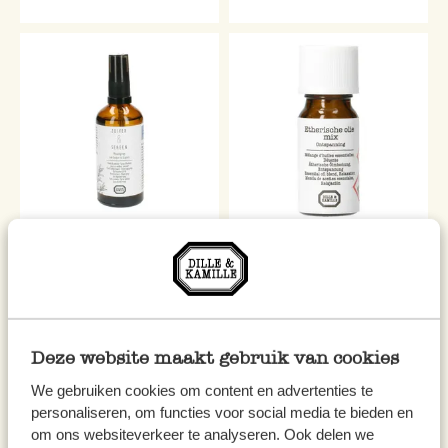
Moodspray Zuiver & Sereen
Etherische geurolie, biologisch,
ontspanning, 10 ml
€ 18,95
€ 12,95
€ 189,50 / l
€ 1.295,00 / l
Deze website maakt gebruik van cookies
We gebruiken cookies om content en advertenties te
personaliseren, om functies voor social media te bieden en
om ons websiteverkeer te analyseren. Ook delen we