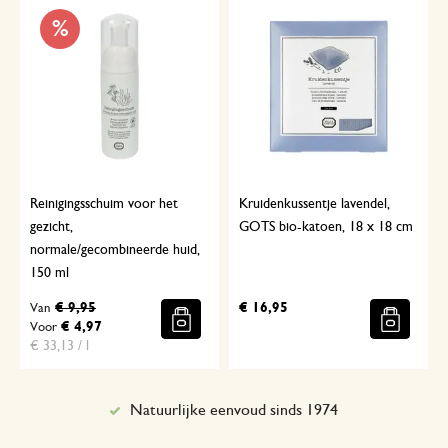
%
Reinigingsschuim voor het
Kruidenkussentje lavendel,
gezicht,
GOTS bio-katoen, 18 x 18 cm
normale/gecombineerde huid,
150 ml
€ 9,95
€ 16,95
Van
€ 4,97
Voor
€ 33,13 / l
Natuurlijke eenvoud sinds 1974