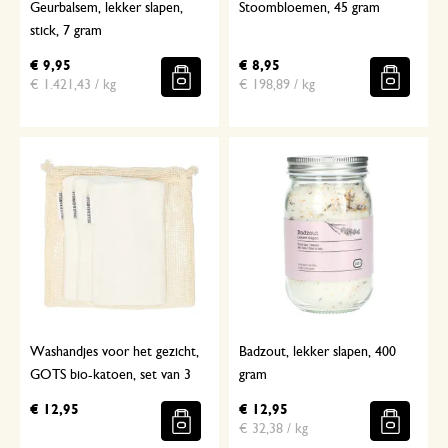
Geurbalsem, lekker slapen,
Stoombloemen, 45 gram
stick, 7 gram
€ 9,95
€ 8,95
€ 1.421,43 / kg
€ 198,89 / kg
Washandjes voor het gezicht,
Badzout, lekker slapen, 400
GOTS bio-katoen, set van 3
gram
€ 12,95
€ 12,95
€ 32,38 / kg