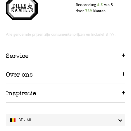
Beoordeling
4.5
van 5
door
739
klanten
Alle genoemde prijzen zijn consumentenprijzen en inclusief BTW.
Service
Over ons
Inspiratie
BE - NL