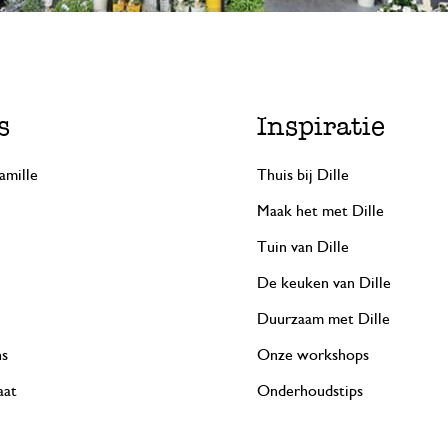
s
Inspiratie
amille
Thuis bij Dille
Maak het met Dille
Tuin van Dille
De keuken van Dille
Duurzaam met Dille
ns
Onze workshops
aat
Onderhoudstips