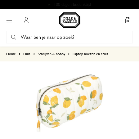
100 dagen bedenktijd
Mijn account
gebaseerd op 0 beoordeling
Home
Huis
Schrijven & hobby
Laptop hoezen en etuis