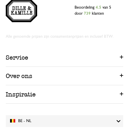
Beoordeling
4.5
van 5
door
739
klanten
Alle genoemde prijzen zijn consumentenprijzen en inclusief BTW.
Service
Over ons
Inspiratie
BE - NL