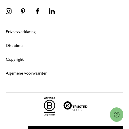
Privacyverklaring
Disclaimer
Copyright
Algemene voorwaarden
© 2026 Dille & Kamille (Nederland) B.V.