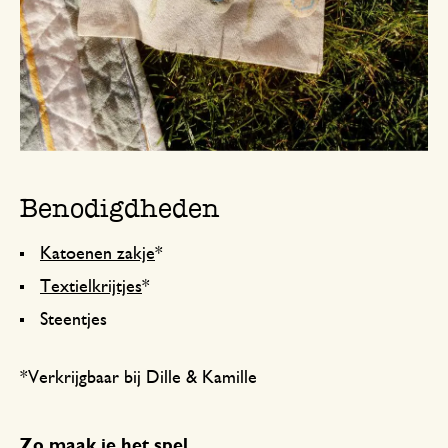
Benodigdheden
Katoenen zakje
*
Textielkrijtjes
*
Steentjes
*Verkrijgbaar bij Dille & Kamille
Zo maak je het spel