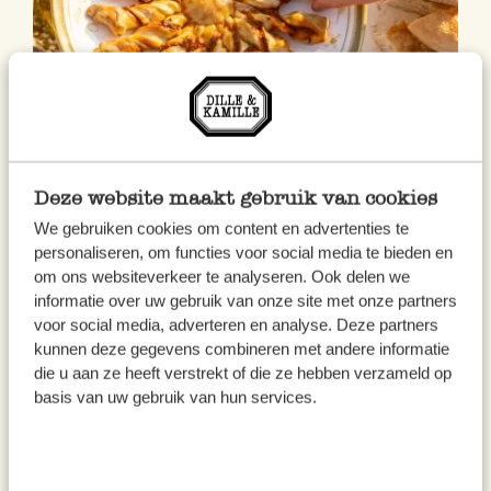
Tarte soleil
Deze website maakt gebruik van cookies
Krokant, kruidig en met een verrassende
We gebruiken cookies om content en advertenties te
twist: tarte soleil met Ajvar en fleur de
personaliseren, om functies voor social media te bieden en
sel. Perfect om te delen bij de borrel of
om ons websiteverkeer te analyseren. Ook delen we
informatie over uw gebruik van onze site met onze partners
als lichte lunch.
voor social media, adverteren en analyse. Deze partners
kunnen deze gegevens combineren met andere informatie
die u aan ze heeft verstrekt of die ze hebben verzameld op
basis van uw gebruik van hun services.