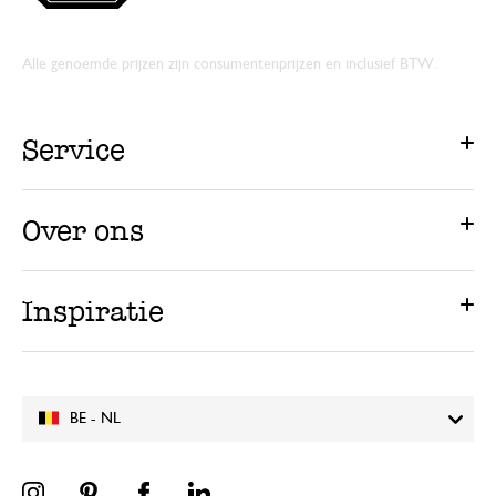
Alle genoemde prijzen zijn consumentenprijzen en inclusief BTW.
Service
Over ons
Inspiratie
BE - NL