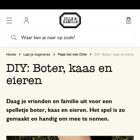
Mijn account
Home
Laat je inspireren
Maak het met Dille
DIY: Boter, kaas en eieren
DIY: Boter, kaas en
eieren
Daag je vrienden en familie uit voor een
spelletje boter, kaas en eieren. Het spel is zo
gemaakt en handig om mee te nemen.