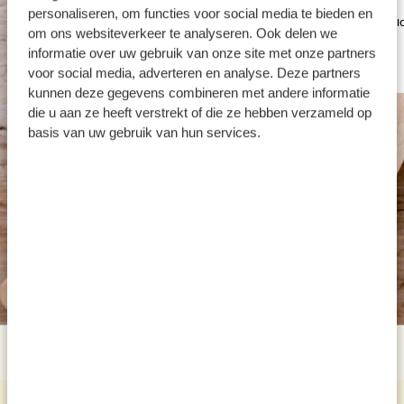
personaliseren, om functies voor social media te bieden en
Olijfolie extra vierge, Spaans, om
Shakshuka kruid
om ons websiteverkeer te analyseren. Ook delen we
mee te bakken, 1 l
biologisch
informatie over uw gebruik van onze site met onze partners
voor social media, adverteren en analyse. Deze partners
€ 24,95
€ 4,95
kunnen deze gegevens combineren met andere informatie
die u aan ze heeft verstrekt of die ze hebben verzameld op
basis van uw gebruik van hun services.