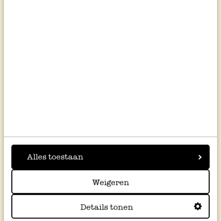
Meer recepten
Bekijk alles
Alles toestaan
Weigeren
Details tonen