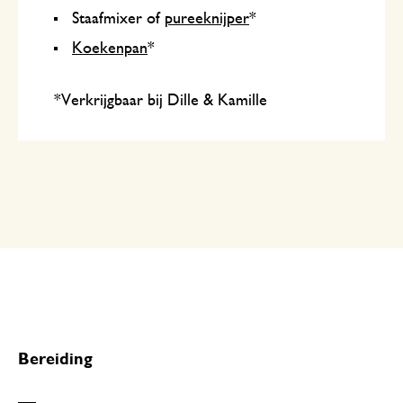
Staafmixer of
pureeknijper
*
Koekenpan
*
*Verkrijgbaar bij Dille & Kamille
Bereiding