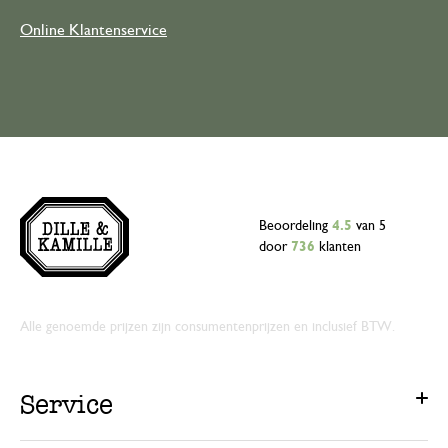
Online Klantenservice
Beoordeling
4.5
van 5
door
736
klanten
Alle genoemde prijzen zijn consumentenprijzen en inclusief BTW.
Service