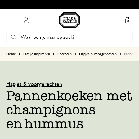
Mijn account
Home
Laat je inspireren
Recepten
Hapjes & voorgerechten
Pannenko
Hapjes & voorgerechten
Pannenkoeken met
champignons
en hummus