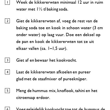
Week de kikkererwten minimaal 12 uur in ruim
water met 1½ tl baking soda.
Giet de kikkererwten af, voeg de rest van de
baking soda toe en kook in schoon water (3 cm
onder water) op laag vuur. Doe een deksel op
de pan en kook de kikkererwten tot ze uit
elkaar vallen (ca. 1–1,5 uur).
Giet af en bewaar het kookvocht.
Laat de kikkererwten afkoelen en pureer
glad met de staafmixer of pureeknijper.
Meng de hummus mix, knoflook, tahini en het
citroensap erdoor.
Voeg geleidelijk kookvocht toe tot de hummus de