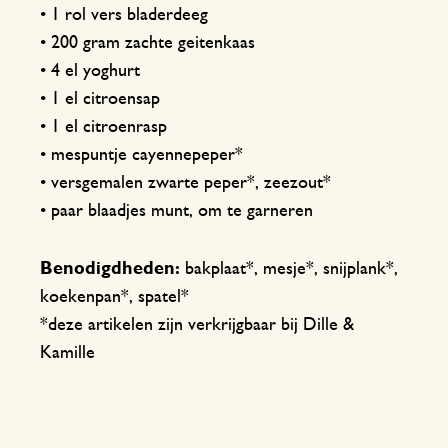
• 1 rol vers bladerdeeg
• 200 gram zachte geitenkaas
• 4 el yoghurt
• 1 el citroensap
• 1 el citroenrasp
• mespuntje cayennepeper*
• versgemalen zwarte peper*, zeezout*
• paar blaadjes munt, om te garneren
Benodigdheden:
bakplaat*, mesje*, snijplank*,
koekenpan*, spatel*
*deze artikelen zijn verkrijgbaar bij Dille &
Kamille