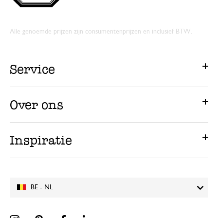
Alle genoemde prijzen zijn consumentenprijzen en inclusief BTW.
Service
Over ons
Inspiratie
BE - NL