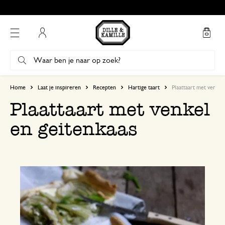
Gratis afhalen in onze winkels*
Mijn account
Home
Laat je inspireren
Recepten
Hartige taart
Plaattaart met venkel
Plaattaart met venkel
en geitenkaas