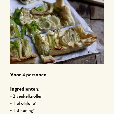
Voor 4 personen
Ingrediënten:
• 2 venkelknollen
• 1 el olijfolie*
• 1 tl honing*