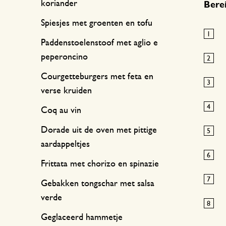
koriander
Berei
Spiesjes met groenten en tofu
Paddenstoelenstoof met aglio e
peperoncino
Courgetteburgers met feta en
verse kruiden
Coq au vin
Dorade uit de oven met pittige
aardappeltjes
Frittata met chorizo en spinazie
Gebakken tongschar met salsa
verde
Geglaceerd hammetje