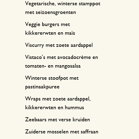
Vegetarische, winterse stamppot
met seizoensgroenten
Veggie burgers met
kikkererwten en maïs
Viscurry met zoete aardappel
Vistaco’s met avocadocrème en
tomaten- en mangosalsa
Winterse stoofpot met
pastinaakpuree
Wraps met zoete aardappel,
kikkererwten en hummus
Zeebaars met verse kruiden
Zuiderse mosselen met saffraan