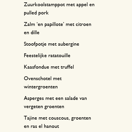
Zuurkoolstamppot met appel en
pulled pork
Zalm ‘en papillote’ met citroen
en dille
Stoofpotje met aubergine
Feestelijke ratatouille
Kaasfondue met truffel
Ovenschotel met
wintergroenten
Asperges met een salade van
vergeten groenten
Tajine met couscous, groenten
en ras el hanout