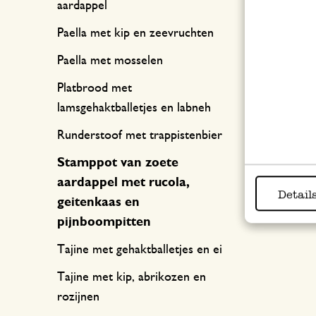
aardappel
Paella met kip en zeevruchten
Paella met mosselen
Platbrood met
lamsgehaktballetjes en labneh
Runderstoof met trappistenbier
Stamppot van zoete
aardappel met rucola,
Detail
geitenkaas en
pijnboompitten
Tajine met gehaktballetjes en ei
Tajine met kip, abrikozen en
rozijnen