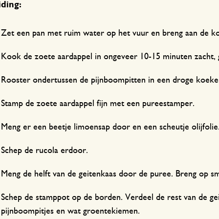
ding:
Zet een pan met ruim water op het vuur en breng aan de k
Kook de zoete aardappel in ongeveer 10-15 minuten zacht, g
Rooster ondertussen de pijnboompitten in een droge koeke
Stamp de zoete aardappel fijn met een pureestamper.
Meng er een beetje limoensap door en een scheutje olijfolie
Schep de rucola erdoor.
Meng de helft van de geitenkaas door de puree. Breng op s
Schep de stamppot op de borden. Verdeel de rest van de ge
pijnboompitjes en wat groentekiemen.