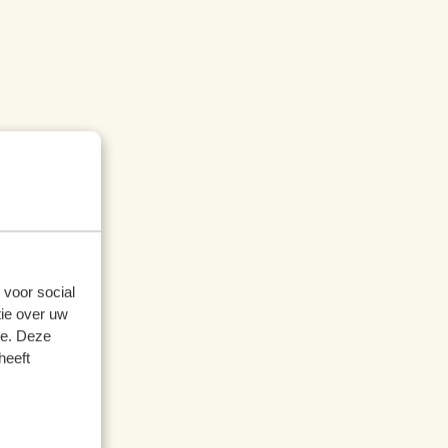
 voor social
ie over uw
se. Deze
heeft