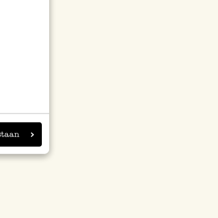
staan