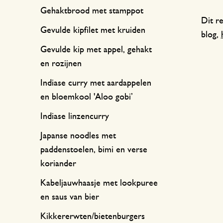
Gehaktbrood met stamppot
Dit r
Gevulde kipfilet met kruiden
blog,
Gevulde kip met appel, gehakt
en rozijnen
Indiase curry met aardappelen
en bloemkool 'Aloo gobi’
Indiase linzencurry
Japanse noodles met
paddenstoelen, bimi en verse
koriander
Kabeljauwhaasje met lookpuree
en saus van bier
Kikkererwten/bietenburgers