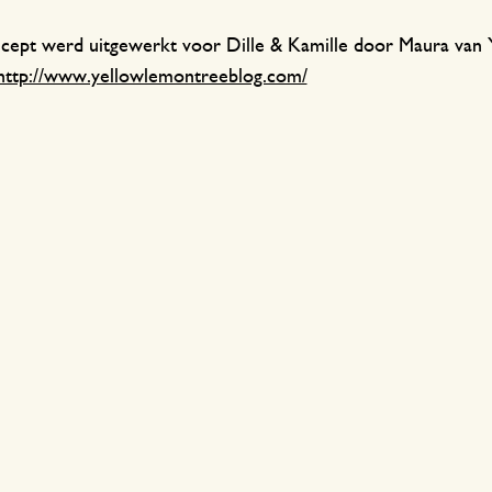
ecept werd uitgewerkt voor Dille & Kamille door Maura va
http://www.yellowlemontreeblog.com/